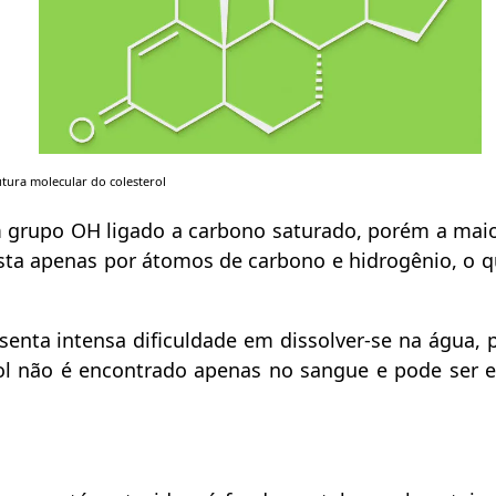
utura molecular do colesterol
m grupo OH ligado a carbono saturado, porém a maio
ta apenas por átomos de carbono e hidrogênio, o q
enta intensa dificuldade em dissolver-se na água, p
rol não é encontrado apenas no sangue e pode ser 