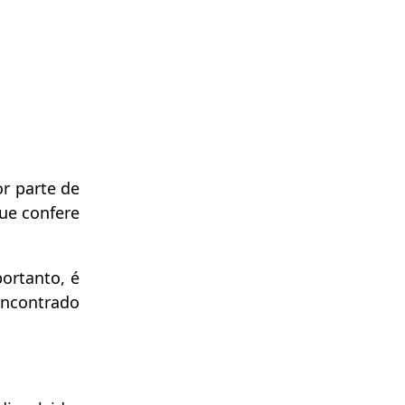
r parte de
ue confere
ortanto, é
encontrado