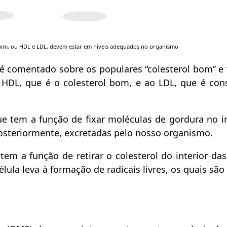
ruim, ou HDL e LDL, devem estar em níveis adequados no organismo
 é comentado sobre os populares “colesterol bom” e 
 HDL, que é o colesterol bom, e ao LDL, que é con
e tem a função de fixar moléculas de gordura no in
posteriormente, excretadas pelo nosso organismo.
 tem a função de retirar o colesterol do interior das
lula leva à formação de radicais livres, os quais são