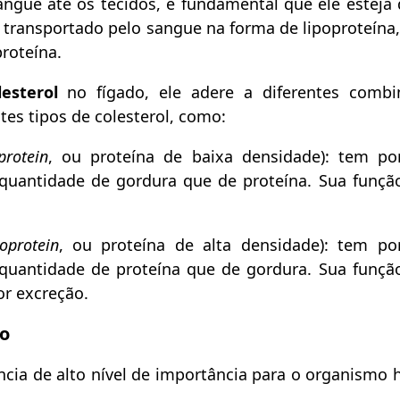
ngue até os tecidos, é fundamental que ele esteja d
 transportado pelo sangue na forma de lipoproteína,
proteína.
lesterol
no fígado, ele adere a diferentes combi
ntes tipos de colesterol, como:
protein
, ou proteína de baixa densidade): tem por
 quantidade de gordura que de proteína. Sua função
oprotein
, ou proteína de alta densidade): tem por
 quantidade de proteína que de gordura. Sua função
or excreção.
mo
cia de alto nível de importância para o organismo 