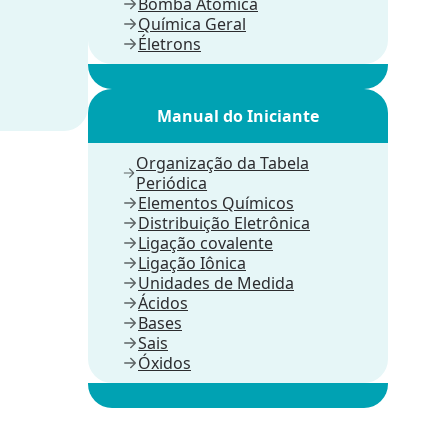
Bomba Atômica
Química Geral
Életrons
Manual do Iniciante
Organização da Tabela
Periódica
Elementos Químicos
Distribuição Eletrônica
Ligação covalente
Ligação Iônica
Unidades de Medida
Ácidos
Bases
Sais
Óxidos