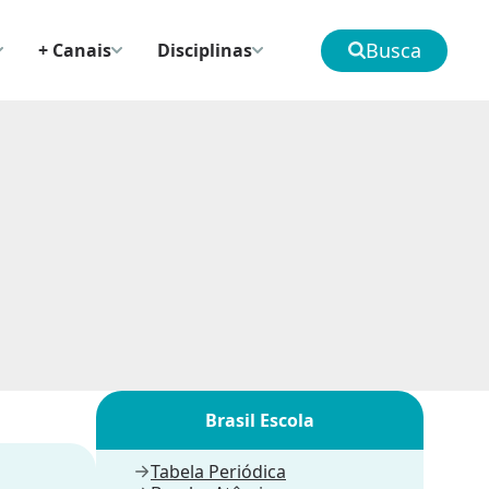
Busca
+ Canais
Disciplinas
Brasil Escola
Tabela Periódica