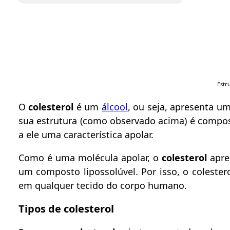
Estr
O
colesterol
é um
álcool
, ou seja, apresenta u
sua estrutura (como observado acima) é compos
a ele uma característica apolar.
Como é uma molécula apolar, o
colesterol
apres
um composto lipossolúvel. Por isso, o coleste
em qualquer tecido do corpo humano.
Tipos de colesterol