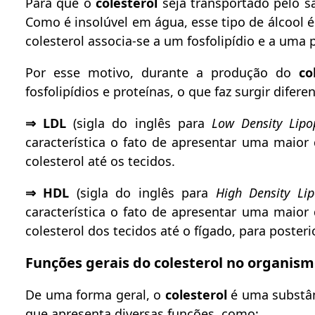
Para que o
colesterol
seja transportado pelo sa
Como é insolúvel em água, esse tipo de álcool é
colesterol associa-se a um fosfolipídio e a uma 
Por esse motivo, durante a produção do
co
fosfolipídios e proteínas, o que faz surgir difere
⇒ LDL
(sigla do inglês para
Low Density Lipo
característica o fato de apresentar uma maior
colesterol até os tecidos.
⇒ HDL
(sigla do inglês para
High Density Lip
característica o fato de apresentar uma maior
colesterol dos tecidos até o fígado, para posteri
Funções gerais do colesterol no organis
De uma forma geral, o
colesterol
é uma substân
que apresenta diversas funções, como: