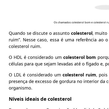
Os chamados colesterol bom e colesterol 
Quando se discute o assunto
colesterol
, muito
ruim”. Nesse caso, essa é uma referência ao o
colesterol ruim.
O HDL é considerado um
colesterol bom
porqu
células para que sejam levadas até o fígado e, 
O LDL é considerado um
colesterol ruim
, pois
presença de excesso de gordura no interior da cé
organismo.
Níveis ideais de colesterol