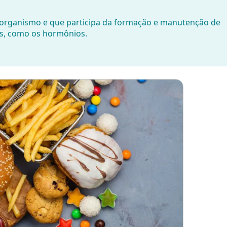
 organismo e que participa da formação e manutenção de
s, como os hormônios.