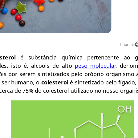
Imprimir
esterol
é substância química pertencente ao 
des, isto é, alcoóis de alto
peso molecular
, denom
óis por serem sintetizados pelo próprio organismo 
 ser humano, o
colesterol
é sintetizado pelo fígado
cerca de 75% do colesterol utilizado no nosso organ