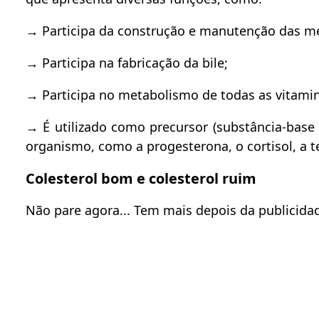
→
Participa da construção e manutenção das m
→
Participa na fabricação da bile;
→
Participa no metabolismo de todas as vitaminas
→
É utilizado como precursor (substância-base 
organismo, como a progesterona, o cortisol, a t
Colesterol bom e colesterol ruim
Não pare agora... Tem mais depois da publicidad