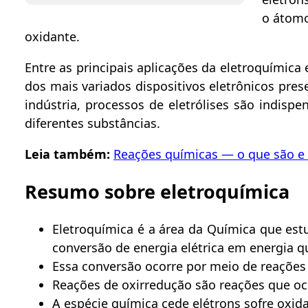
o átomo
oxidante.
Entre as principais aplicações da eletroquímica
dos mais variados dispositivos eletrônicos pre
indústria, processos de eletrólises são indisp
diferentes substâncias.
Leia também:
Reações químicas — o que são 
Resumo sobre eletroquímica
Eletroquímica é a área da Química que est
conversão de energia elétrica em energia q
Essa conversão ocorre por meio de reações
Reações de oxirredução são reações que oc
A espécie química cede elétrons sofre oxid