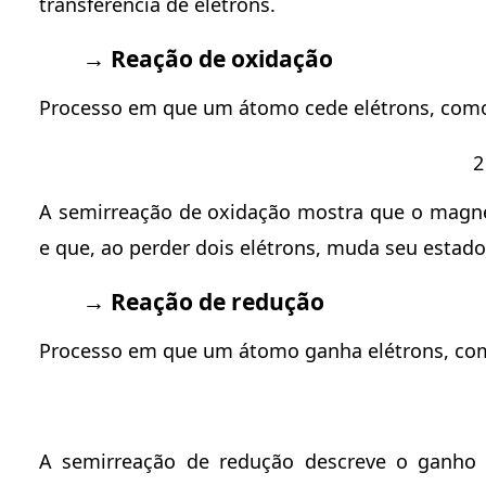
transferência de elétrons.
→ Reação de oxidação
Processo em que um átomo cede elétrons, como 
2
A semirreação de oxidação mostra que o magnés
e que, ao perder dois elétrons, muda seu estado
→ Reação de redução
Processo em que um átomo ganha elétrons, com
A semirreação de redução descreve o ganho 