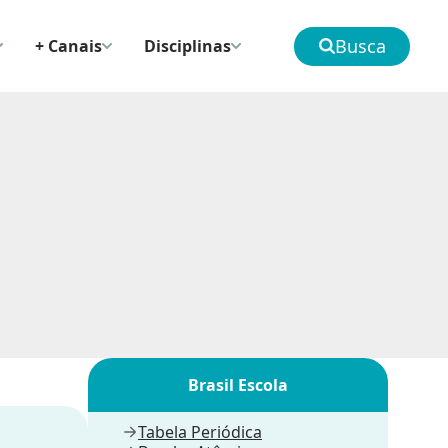
Busca
+ Canais
Disciplinas
Brasil Escola
Tabela Periódica