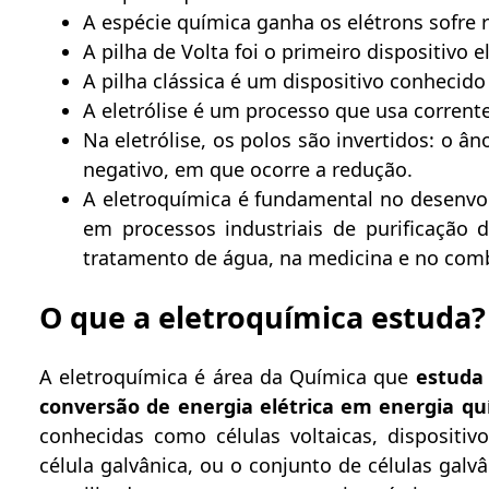
A espécie química ganha os elétrons sofre
A pilha de Volta foi o primeiro dispositivo 
A pilha clássica é um dispositivo conhecido
A eletrólise é um processo que usa corrent
Na eletrólise, os polos são invertidos: o â
negativo, em que ocorre a redução.
A eletroquímica é fundamental no desenvolv
em processos industriais de purificação 
tratamento de água, na medicina e no com
O que a eletroquímica estuda?
A eletroquímica é área da Química que
estuda
conversão de energia elétrica em energia qu
conhecidas como células voltaicas, dispositiv
célula galvânica, ou o conjunto de células galvâ