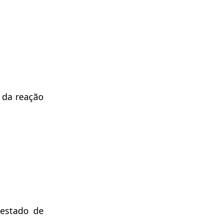
 da reação
 estado de