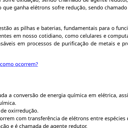
 que ganha elétrons sofre redução, sendo chamado
 estão as pilhas e baterias, fundamentais para o fu
sentes em nosso cotidiano, como celulares e comput
ensáveis em processos de purificação de metais e p
e como ocorrem?
uda a conversão de energia química em elétrica, as
uímica.
 de oxirredução.
orrem com transferência de elétrons entre espécies 
ação e é chamada de agente redutor.