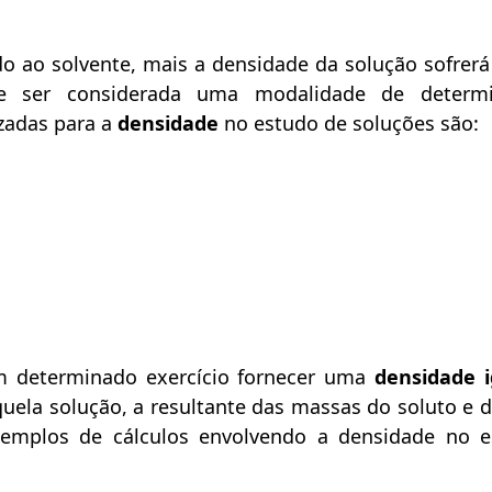
 ao solvente, mais a densidade da solução sofrerá 
e ser considerada uma modalidade de determ
izadas para a
densidade
no estudo de soluções são:
m determinado exercício fornecer uma
densidade i
quela solução, a resultante das massas do soluto e 
emplos de cálculos envolvendo a densidade no 