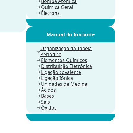
Bomba Atômica
Química Geral
Életrons
Manual do Iniciante
Organização da Tabela
Periódica
Elementos Químicos
Distribuição Eletrônica
Ligação covalente
Ligação Iônica
Unidades de Medida
Ácidos
Bases
Sais
Óxidos