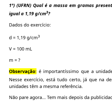
1º) (UFRN) Qual é a massa em gramas presen
3
igual a 1,19 g/cm
?
Dados do exercício:
3
d = 1,19 g/cm
V = 100 mL
m = ?
Observação
:
é importantíssimo que a unidad
Nesse exercício, está tudo certo, já que na 
unidades têm a mesma referência.
Não pare agora... Tem mais depois da publicidad