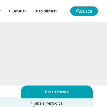
Busca
+ Canais
Disciplinas
Brasil Escola
Tabela Periódica