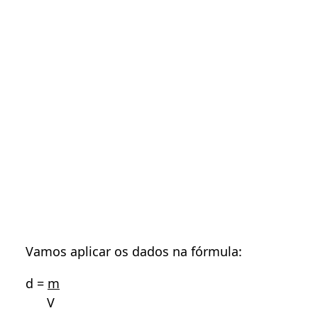
Vamos aplicar os dados na fórmula:
d =
m
V