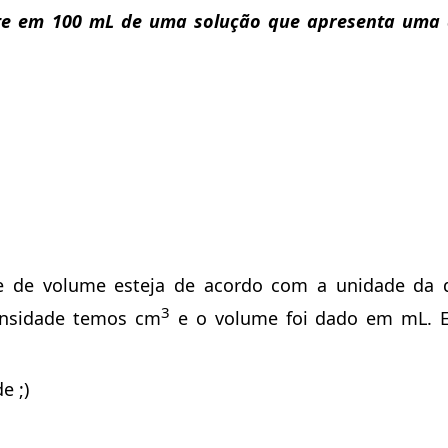
te em 100 mL de uma solução que apresenta uma
e de volume esteja de acordo com a unidade da 
3
densidade temos cm
e o volume foi dado em mL. E
e ;)