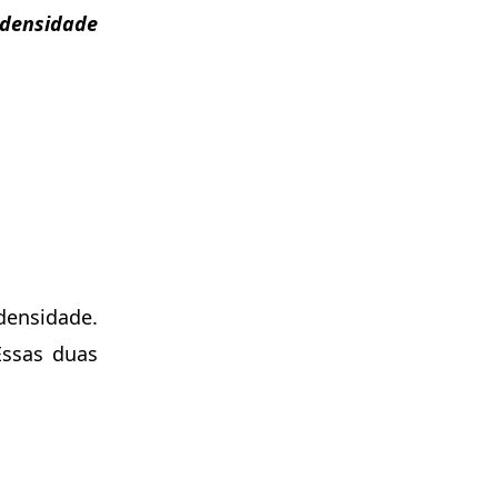
 densidade
densidade.
ssas duas