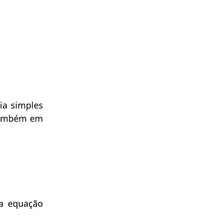
ia simples
) também em
a equação