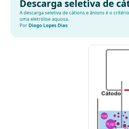
Descarga seletiva de cá
A descarga seletiva de cátions e ânions é o critér
uma eletrólise aquosa.
Por
Diogo Lopes Dias