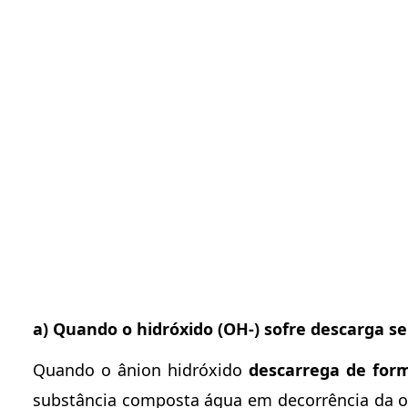
a) Quando o hidróxido (OH-) sofre descarga se
Quando o ânion hidróxido
descarrega de form
substância composta água em decorrência da ox