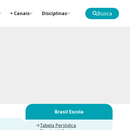
Busca
+ Canais
Disciplinas
Brasil Escola
Tabela Periódica