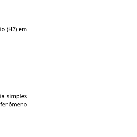
io (H2) em
ia simples
o fenômeno