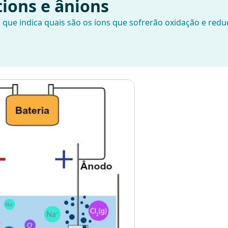
tions e ânions
io que indica quais são os íons que sofrerão oxidação e red