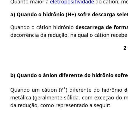
Quanto maior a
eletropositividade
do cátion, me
a) Quando o hidrônio (H+) sofre descarga sele
Quando o cátion hidrônio
descarrega de forma
decorrência da redução, na qual o cátion recebe
2
b) Quando o ânion diferente do hidrônio sofre
+
Quando um cátion (Y
) diferente do hidrônio
de
metálica (geralmente sólida, com exceção do 
da redução, como representado a seguir: