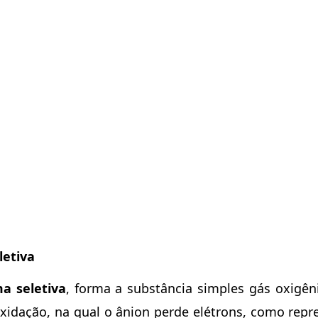
letiva
a seletiva
, forma a substância simples gás oxigên
idação, na qual o ânion perde elétrons, como repr