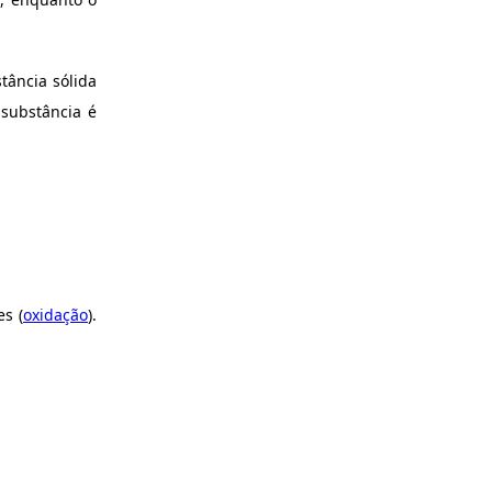
tância sólida
 substância é
s (
oxidação
).