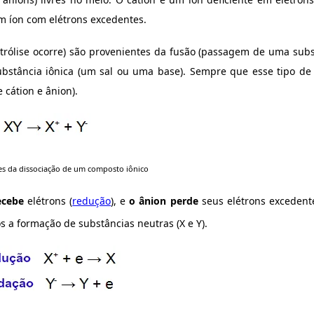
m íon com elétrons excedentes.
letrólise ocorre) são provenientes da fusão (passagem de uma subs
bstância iônica (um sal ou uma base). Sempre que esse tipo de
 cátion e ânion).
es da dissociação de um composto iônico
ecebe
elétrons (
redução
), e
o ânion perde
seus elétrons excedente
s a formação de substâncias neutras (X e Y).