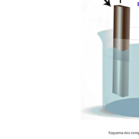
Esquema dos compo