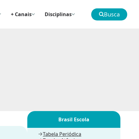
Busca
+ Canais
Disciplinas
Brasil Escola
Tabela Periódica