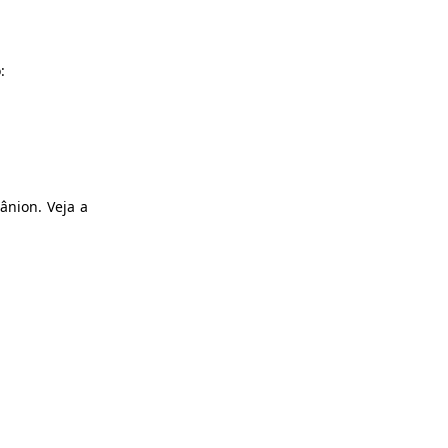
:
ânion. Veja a