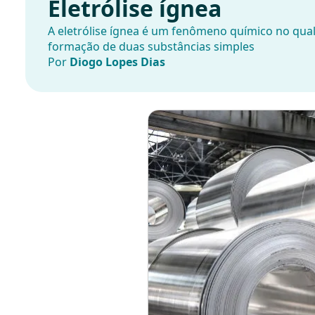
Eletrólise ígnea
A eletrólise ígnea é um fenômeno químico no qual 
formação de duas substâncias simples
Por
Diogo Lopes Dias