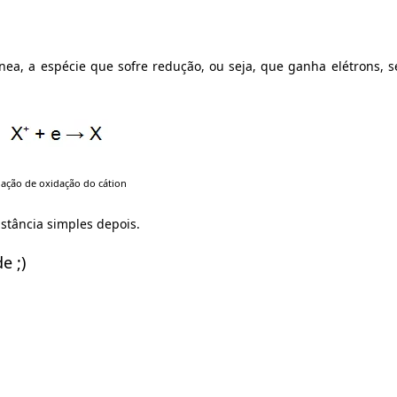
gnea, a espécie que sofre redução, ou seja, que ganha elétrons, 
ação de oxidação do cátion
bstância simples depois.
e ;)