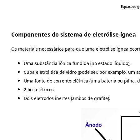
Equações ge
Componentes do sistema de eletrólise ígnea
Os materiais necessários para que uma eletrólise ígnea ocorr
Uma substância iônica fundida (no estado líquido);
Cuba eletrolítica de vidro (pode ser, por exemplo, um 
Uma fonte de corrente elétrica (uma bateria ou pilha, 
2 fios elétricos;
Dois eletrodos inertes (ambos de grafite).