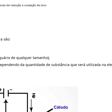
rais de redução e oxidação de íons
a são:
aquário de qualquer tamanho);
dependendo da quantidade de substância que será utilizada na elet