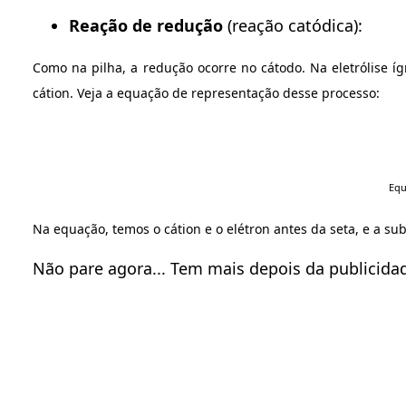
Reação de redução
(reação catódica):
Como na pilha, a redução ocorre no cátodo. Na eletrólise í
cátion. Veja a equação de representação desse processo:
Equ
Na equação, temos o cátion e o elétron antes da seta, e a su
Não pare agora... Tem mais depois da publicidad