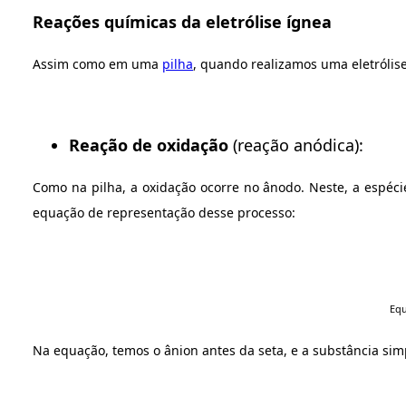
Reações químicas da eletrólise ígnea
Assim como em uma
pilha
, quando realizamos uma eletrólis
Reação de oxidação
(reação anódica):
Como na pilha, a oxidação ocorre no ânodo. Neste, a espécie
equação de representação desse processo:
Equ
Na equação, temos o ânion antes da seta, e a substância simp