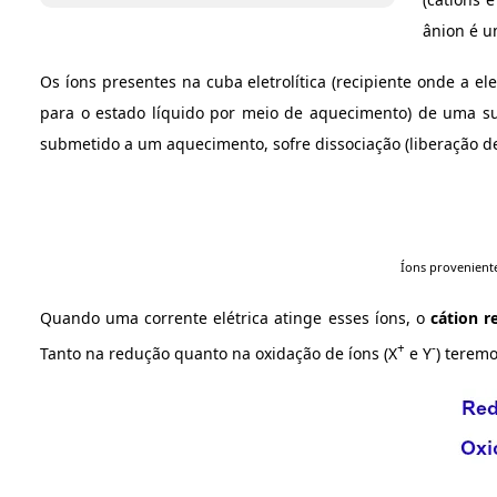
ânion é u
Os íons presentes na cuba eletrolítica (recipiente onde a e
para o estado líquido por meio de aquecimento) de uma su
submetido a um aquecimento, sofre dissociação (liberação de
Íons provenient
Quando uma corrente elétrica atinge esses íons, o
cátion r
+
-
Tanto na redução quanto na oxidação de íons (X
e Y
) teremo