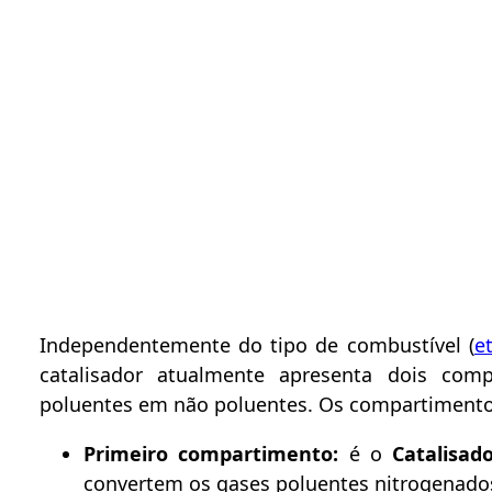
Independentemente do tipo de combustível (
e
catalisador atualmente apresenta dois comp
poluentes em não poluentes. Os compartimento
Primeiro compartimento:
é o
Catalisa
convertem os gases poluentes nitrogenado