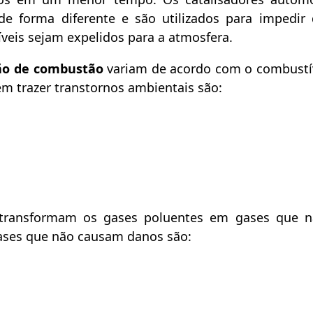
e forma diferente e são utilizados para impedir
eis sejam expelidos para a atmosfera.
ão de combustão
variam de acordo com o combustív
em trazer transtornos ambientais são:
e transformam os gases poluentes em gases que 
ases que não causam danos são: