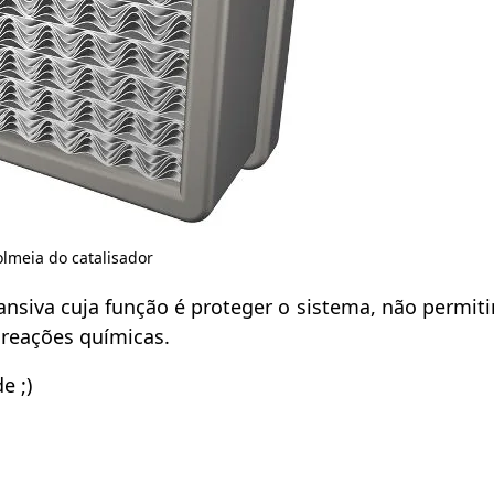
lmeia do catalisador
siva cuja função é proteger o sistema, não permiti
 reações químicas.
e ;)