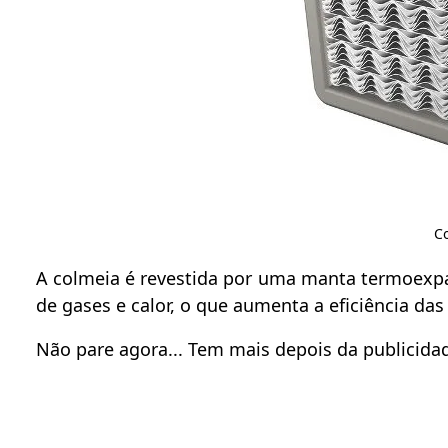
Co
A colmeia é revestida por uma manta termoexpan
de gases e calor, o que aumenta a eficiência das
Não pare agora... Tem mais depois da publicidad