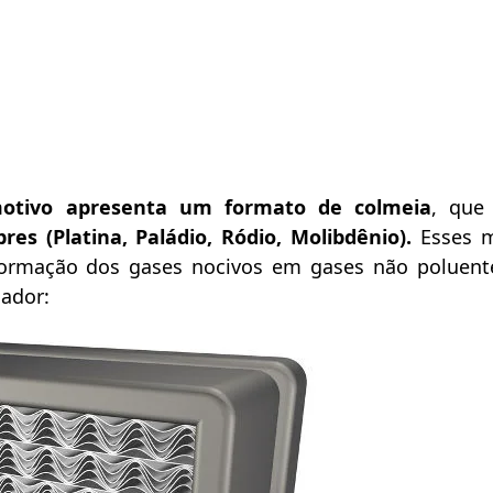
motivo apresenta um formato de colmeia
, que
es (Platina, Paládio, Ródio, Molibdênio).
Esses 
sformação dos gases nocivos em gases não poluent
sador: