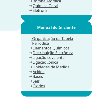
Bomba Atômica
Química Geral
Életrons
Manual do Iniciante
Organização da Tabela
Periódica
Elementos Químicos
Distribuição Eletrônica
Ligação covalente
Ligação Iônica
Unidades de Medida
Ácidos
Bases
Sais
Óxidos