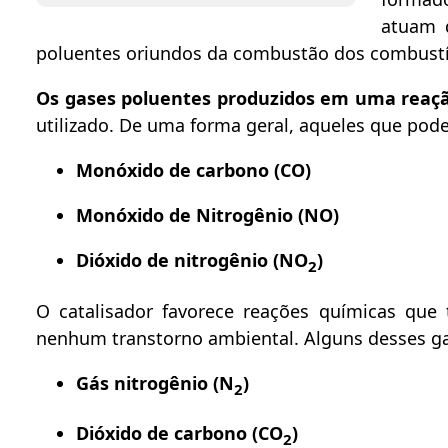
atuam d
poluentes oriundos da combustão dos combustív
Os gases poluentes produzidos em uma reaç
utilizado. De uma forma geral, aqueles que pod
Monóxido de carbono (CO)
Monóxido de Nitrogênio (NO)
Dióxido de nitrogênio (NO
)
2
O catalisador favorece reações químicas qu
nenhum transtorno ambiental. Alguns desses g
Gás nitrogênio (N
)
2
Dióxido de carbono (CO
)
2