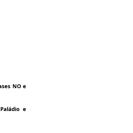
ses NO e
 Paládio e