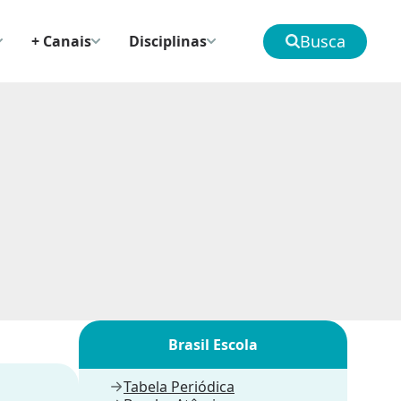
Busca
+ Canais
Disciplinas
Brasil Escola
Tabela Periódica