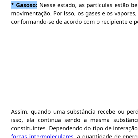
* Gasoso:
Nesse estado, as partículas estão b
movimentação. Por isso, os gases e os vapores
conformando-se de acordo com o recipiente e 
Assim, quando uma substância recebe ou perde
isso, ela continua sendo a mesma substânc
constituintes. Dependendo do tipo de interação
f
orças intermoleculares
, a quantidade de energ