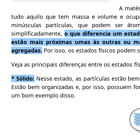
A matér
tudo aquilo que tem massa e volume e ocupa 
minúsculas partículas, que podem ser áto
simplificadamente,
o que diferencia um estado
estão mais próximas umas às outras ou ma
agregadas.
Por isso, os estados físicos podem
Veja as principais diferenças entre os estados fís
* Sólido:
Nesse estado, as partículas estão b
Estão bem organizadas e, por isso, possuem fo
um bom exemplo disso.