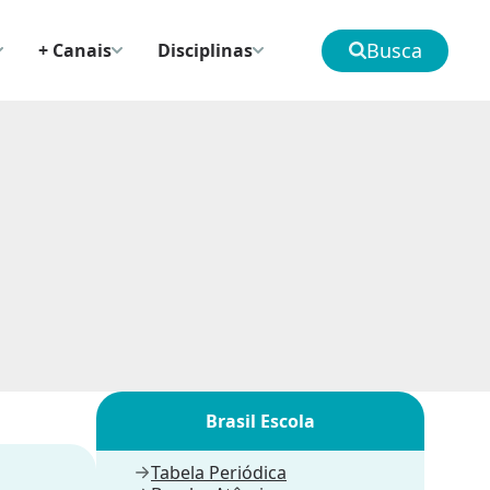
Busca
+ Canais
Disciplinas
Brasil Escola
Tabela Periódica