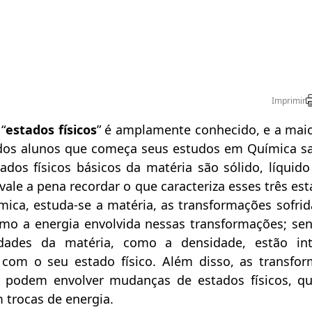
Imprimir
“
estados físicos
” é amplamente conhecido, e a maio
dos alunos que começa seus estudos em Química s
tados físicos básicos da matéria são sólido, líquid
vale a pena recordar o que caracteriza esses três est
ica, estuda-se a matéria, as transformações sofrida
o a energia envolvida nessas transformações; se
edades da matéria, como a densidade, estão in
 com o seu estado físico. Além disso, as transfo
 podem envolver mudanças de estados físicos, q
trocas de energia.