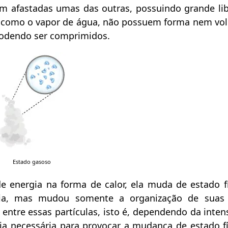
em afastadas umas das outras, possuindo grande li
, como o vapor de água, não possuem forma nem vol
podendo ser comprimidos.
Estado gasoso
 energia na forma de calor, ela muda de estado f
ia, mas mudou somente a organização de suas p
 entre essas partículas, isto é, dependendo da inte
ia necessária para provocar a mudança de estado fís