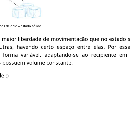
os de gelo – estado sólido
 maior liberdade de movimentação que no estado só
ras, havendo certo espaço entre elas. Por essa
 forma variável, adaptando-se ao recipiente em
s possuem volume constante.
e ;)