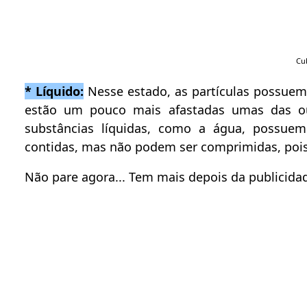
Cub
* Líquido:
Nesse estado, as partículas possuem
estão um pouco mais afastadas umas das out
substâncias líquidas, como a água, possuem
contidas, mas não podem ser comprimidas, poi
Não pare agora... Tem mais depois da publicidad