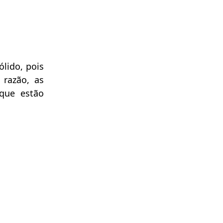
lido, pois
 razão, as
 que estão