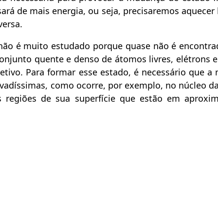
isará de mais energia, ou seja, precisaremos aquecer
versa.
 não é muito estudado porque quase não é encontra
conjunto quente e denso de átomos livres, elétrons 
tivo. Para formar esse estado, é necessário que a 
vadíssimas, como ocorre, por exemplo, no núcleo das
 regiões de sua superfície que estão em aprox