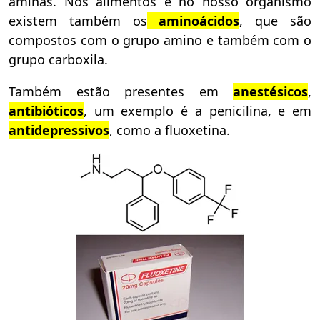
aminas. Nos alimentos e no nosso organismo
existem também os
aminoácidos
, que são
compostos com o grupo amino e também com o
grupo carboxila.
Também estão presentes em
anestésicos
,
antibióticos
, um exemplo é a penicilina, e em
antidepressivos
, como a fluoxetina.