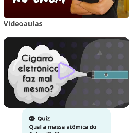
Videoaulas
Qual a massa atômica do