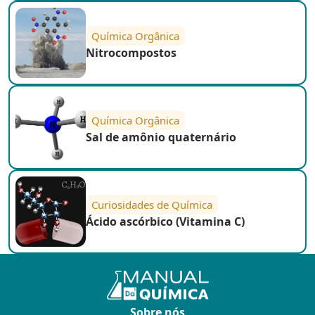
Química Orgânica
Nitrocompostos
Química Orgânica
Sal de amônio quaternário
Curiosidades de Química
Ácido ascórbico (Vitamina C)
Sobre nós