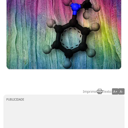
Imprimir
Texto:
A+
A-
PUBLICIDADE