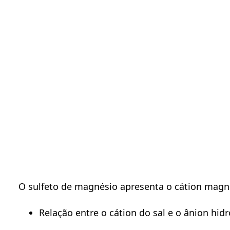
O sulfeto de magnésio apresenta o cátion magn
Relação entre o cátion do sal e o ânion hid