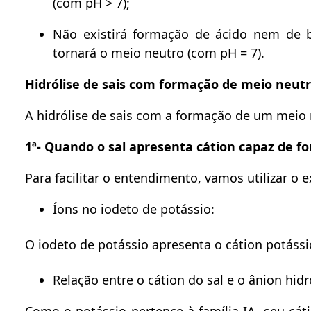
(com pH > 7);
Não existirá formação de ácido nem de b
tornará o meio neutro (com pH = 7).
Hidrólise de sais com formação de meio neut
A hidrólise de sais com a formação de um meio 
1ª- Quando o sal apresenta cátion capaz de fo
Para facilitar o entendimento, vamos utilizar o e
Íons no iodeto de potássio:
O iodeto de potássio apresenta o cátion potássi
Relação entre o cátion do sal e o ânion hid