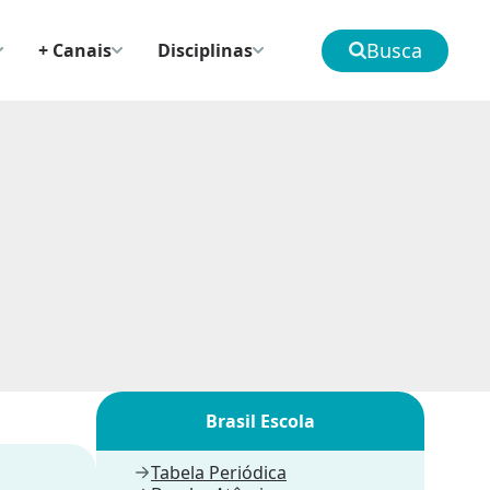
Busca
+ Canais
Disciplinas
Brasil Escola
Tabela Periódica