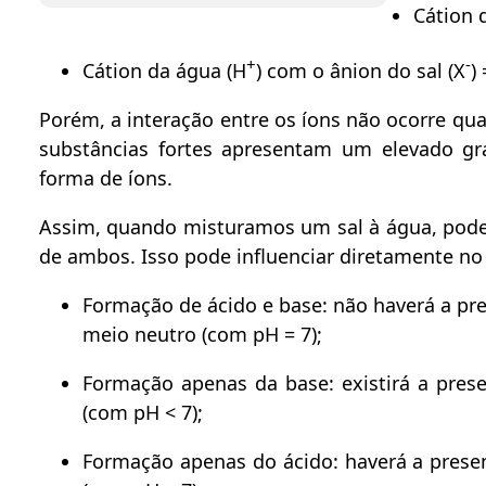
Cátion d
+
-
Cátion da água (H
) com o ânion do sal (X
)
Porém, a interação entre os íons não ocorre qu
substâncias fortes apresentam um elevado gr
forma de íons.
Assim, quando misturamos um sal à água, pod
de ambos. Isso pode influenciar diretamente n
Formação de ácido e base: não haverá a pre
meio neutro (com pH = 7);
Formação apenas da base: existirá a pres
(com pH < 7);
Formação apenas do ácido: haverá a presen