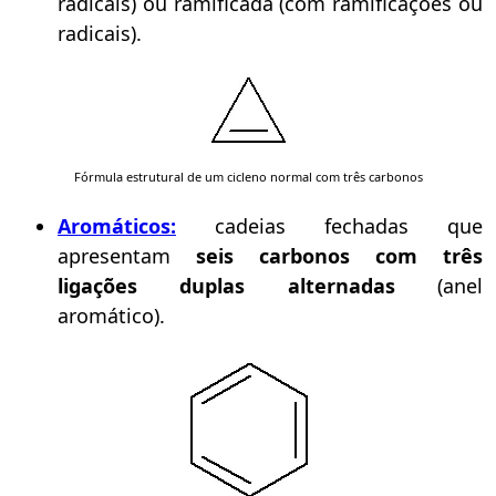
radicais) ou ramificada (com ramificações ou
radicais).
Fórmula estrutural de um cicleno normal com três carbonos
Aromáticos:
cadeias fechadas que
apresentam
seis carbonos com três
ligações duplas alternadas
(anel
aromático).