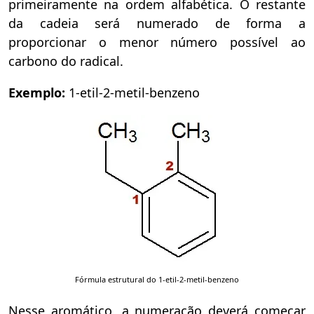
primeiramente na ordem alfabética. O restante
da cadeia será numerado de forma a
proporcionar o menor número possível ao
carbono do radical.
Exemplo:
1-etil-2-metil-benzeno
Fórmula estrutural do 1-etil-2-metil-benzeno
Nesse aromático, a numeração deverá começar