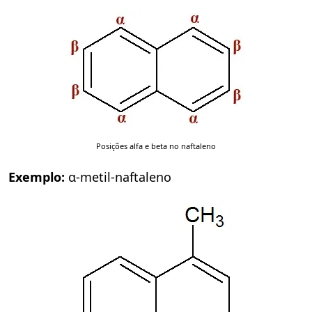
Posições alfa e beta no naftaleno
Exemplo:
α-metil-naftaleno