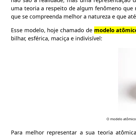
não são a realidade, mas uma representação d
uma teoria a respeito de algum fenômeno que 
que se compreenda melhor a natureza e que at
Esse modelo, hoje chamado de
modelo atômic
bilhar, esférica, maciça e indivisível:
O modelo atômico 
Para melhor representar a sua teoria atômic