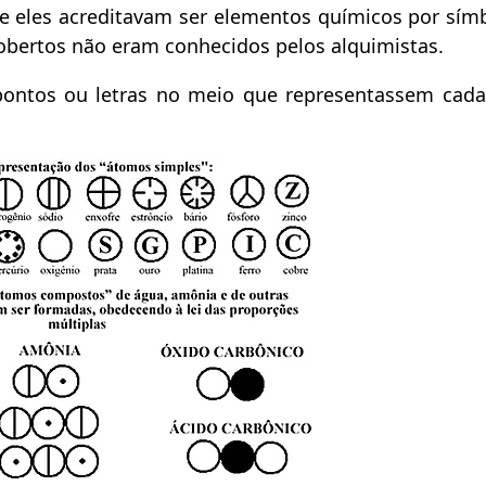
ue eles acreditavam ser elementos químicos por sím
obertos não eram conhecidos pelos alquimistas.
 pontos ou letras no meio que representassem cad