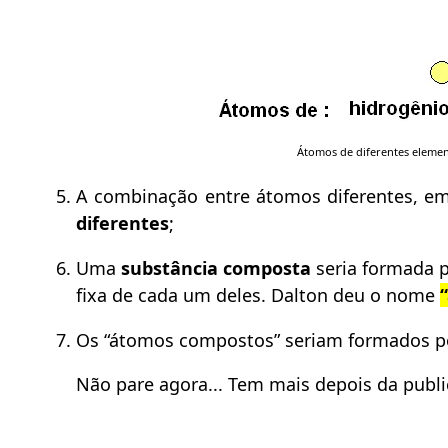
Átomos de diferentes elemen
A combinação entre átomos diferentes, e
diferentes
;
Uma
substância composta
seria formada p
fixa de cada um deles. Dalton deu o nome
Os “átomos compostos” seriam formados p
Não pare agora... Tem mais depois da public