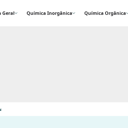
 Geral
Química Inorgânica
Química Orgânica
N