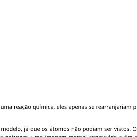
 uma reação química, eles apenas se rearranjariam p
m modelo, já que os átomos não podiam ser vistos. 