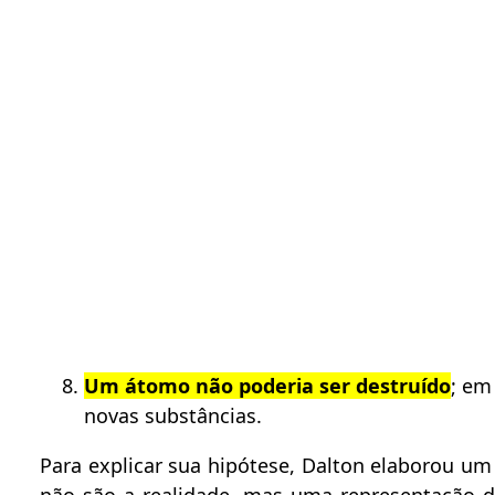
Um átomo não poderia ser destruído
; em
novas substâncias.
Para explicar sua hipótese, Dalton elaborou u