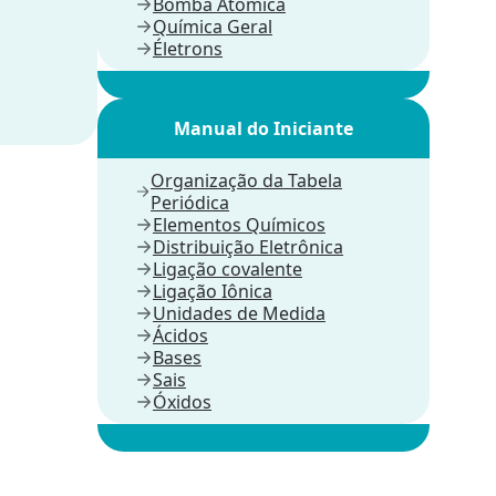
Bomba Atômica
Química Geral
Életrons
Manual do Iniciante
Organização da Tabela
Periódica
Elementos Químicos
Distribuição Eletrônica
Ligação covalente
Ligação Iônica
Unidades de Medida
Ácidos
Bases
Sais
Óxidos