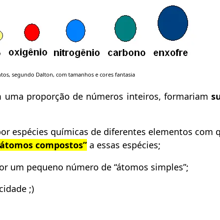
tos, segundo Dalton, com tamanhos e cores fantasia
m uma proporção de números inteiros, formariam
s
or espécies químicas de diferentes elementos com 
“átomos compostos”
a essas espécies;
or um pequeno número de “átomos simples”;
idade ;)