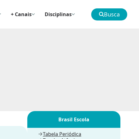
Busca
+ Canais
Disciplinas
Brasil Escola
Tabela Periódica