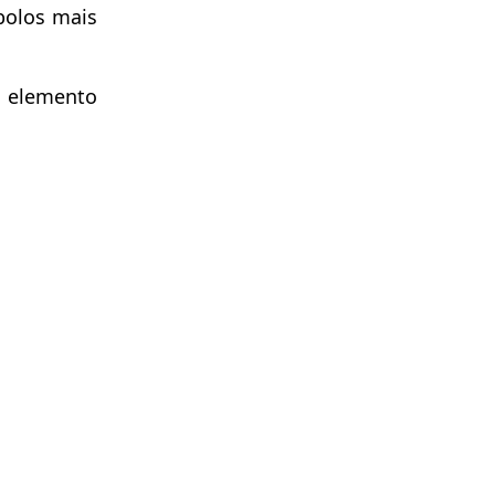
bolos mais
a elemento