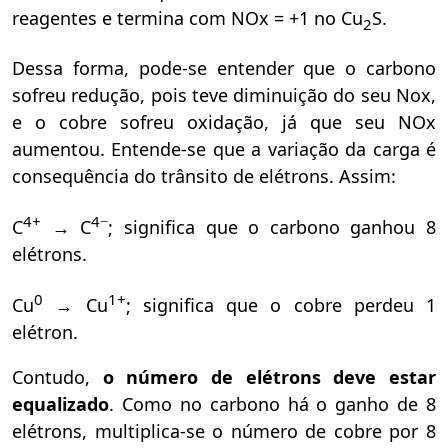
reagentes e termina com NOx = +1 no Cu
S.
2
Dessa forma, pode-se entender que o carbono
sofreu redução, pois teve diminuição do seu Nox,
e o cobre sofreu oxidação, já que seu NOx
aumentou. Entende-se que a variação da carga é
consequência do trânsito de elétrons. Assim:
4+
4−
C
→ C
; significa que o carbono ganhou 8
elétrons.
0
1+
Cu
→ Cu
; significa que o cobre perdeu 1
elétron.
Contudo,
o número de elétrons deve estar
equalizado
. Como no carbono há o ganho de 8
elétrons, multiplica-se o número de cobre por 8