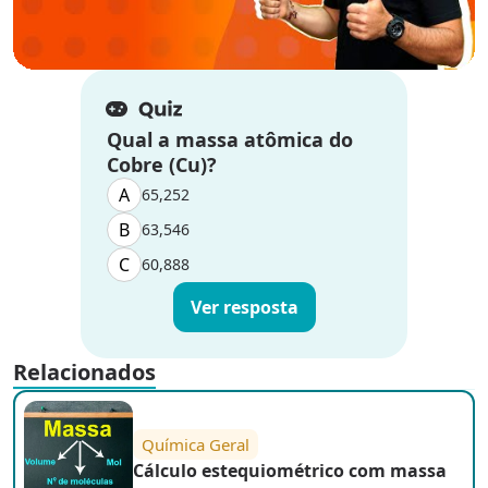
Qual a massa atômica do
Cobre (Cu)?
A
65,252
B
63,546
C
60,888
Ver resposta
Relacionados
Química Geral
Cálculo estequiométrico com massa