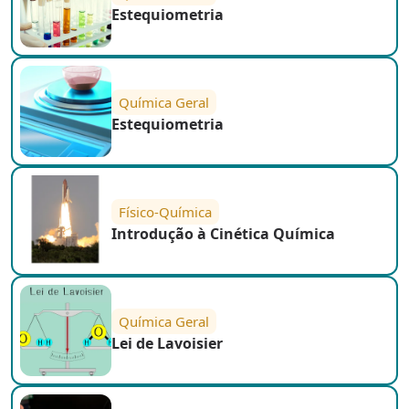
Estequiometria
Química Geral
Estequiometria
Físico-Química
Introdução à Cinética Química
Química Geral
Lei de Lavoisier