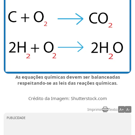
As equações químicas devem ser balanceadas
respeitando-se as leis das reações químicas.
Crédito da Imagem: Shutterstock.com
Imprimir
Texto:
A+
A-
PUBLICIDADE